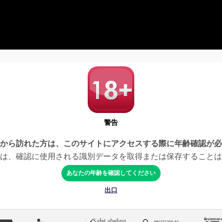
警告
から訪れた方は、このサイトにアクセスする際に年齢確認が必
Jesusは、確認に使用される識別データを取得または保存すること
あなたの年齢を確認してください
出口